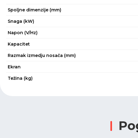
Spoljne dimenzije (mm)
Snaga (kW)
Napon (V/Hz)
Kapacitet
Razmak izmedju nosača (mm)
Ekran
Težina (kg)
Po