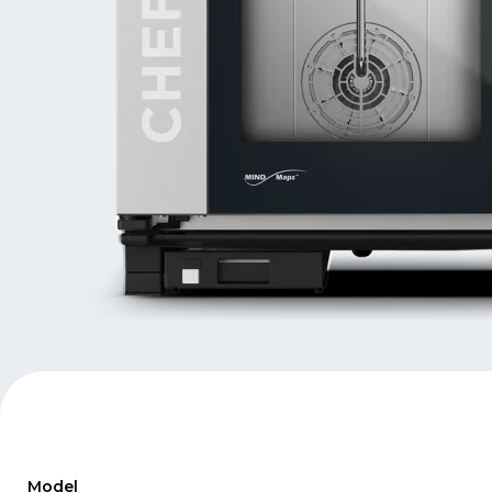
Model