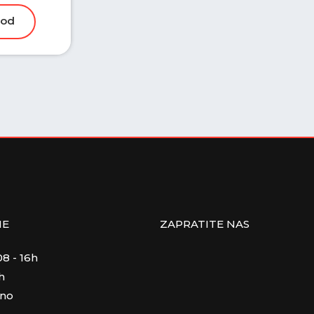
ME
ZAPRATITE NAS
8 - 16h
h
eno