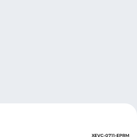
XEVC-0711-EPRM