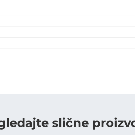
gledajte slične proizv