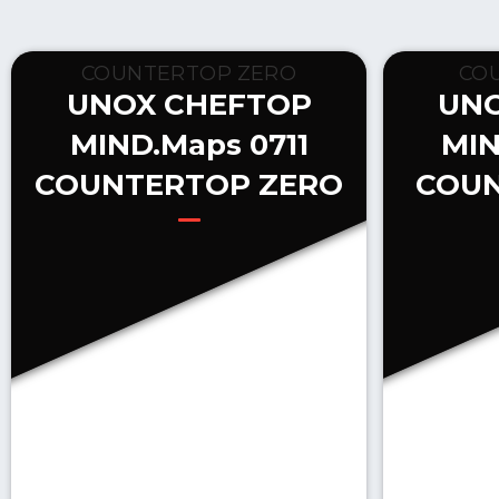
UNOX CHEFTOP
UN
MIND.Maps 0711
MIN
COUNTERTOP ZERO
COUN