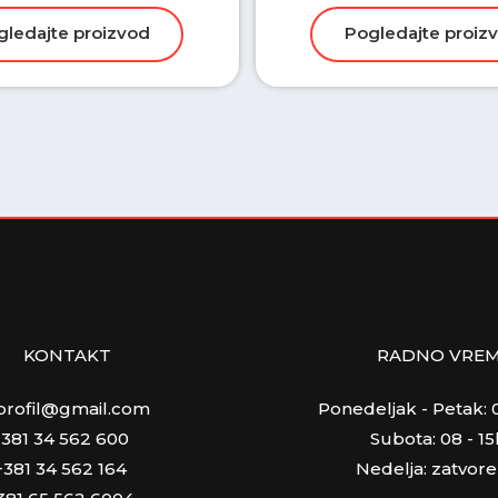
KONTAKT
RADNO VRE
profil@gmail.com
Ponedeljak - Petak: 0
+381 34 562 600
Subota: 08 - 15
+381 34 562 164
Nedelja: zatvor