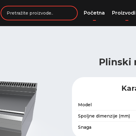
Početna
Proizvodi
Plinski 
Kar
Model
Spoljne dimenzije (mm)
Snaga