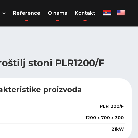
Reference
O nama
Kontakt
roštilj stoni PLR1200/F
akteristike proizvoda
PLR1200/F
1200 x 700 x 300
21kW