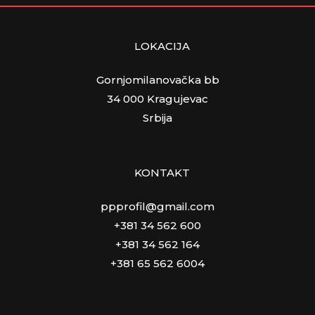
LOKACIJA
Gornjomilanovačka bb
34 000 Kragujevac
Srbija
KONTAKT
ppprofil@gmail.com
+381 34 562 600
+381 34 562 164
+381 65 562 6004