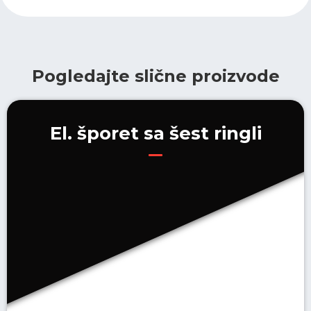
Pogledajte slične proizvode
El. šporet sa šest ringli