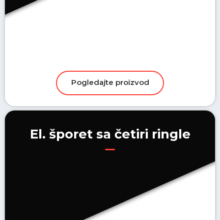
El. šporet sa četiri ringle