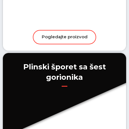
Plinski šporet sa šest
gorionika