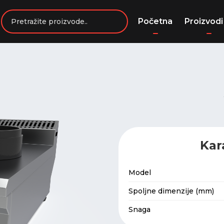
Početna
Proizvodi
Kar
Model
Spoljne dimenzije (mm)
Snaga